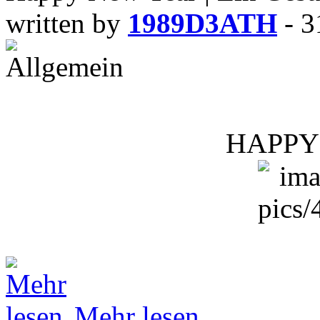
written by
1989D3ATH
- 3
HAPPY
Mehr lesen