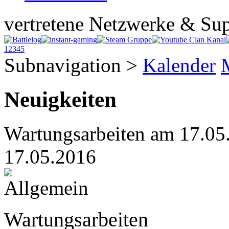
vertretene Netzwerke & Sup
1
2
3
4
5
Subnavigation
>
Kalender
Neuigkeiten
Wartungsarbeiten am 17.05
17.05.2016
Wartungsarbeiten