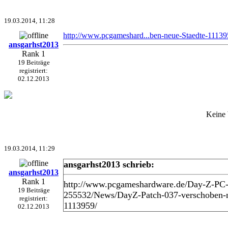
19.03.2014, 11:28
http://www.pcgameshard...ben-neue-Staedte-11139
ansgarhst2013
Rank 1
19 Beiträge
registriert:
02.12.2013
Keine 
19.03.2014, 11:29
ansgarhst2013 schrieb:
ansgarhst2013
Rank 1
http://www.pcgameshardware.de/Day-Z-PC
19 Beiträge
255532/News/DayZ-Patch-037-verschoben-n
registriert:
1113959/
02.12.2013