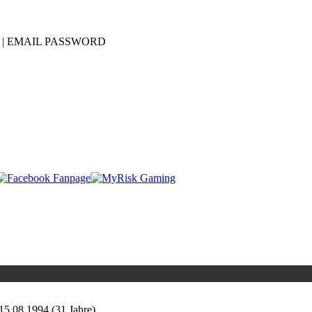
| EMAIL
PASSWORD
15.08.1994 (31 Jahre)